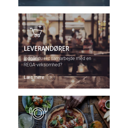
LEVERANDØRER
Indgår du i et samarbejde med en
REGA-virksomhed?
Læs mere