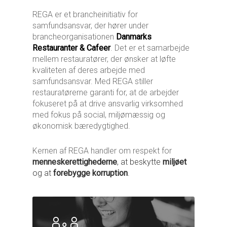
REGA er et brancheinitiativ for
samfundsansvar, der hører under
brancheorganisationen
Danmarks
Restauranter & Cafeer
. Det er et samarbejde
mellem restauratører, der ønsker at løfte
kvaliteten af deres arbejde med
samfundsansvar. Med REGA stiller
restauratørerne garanti for, at de arbejder
fokuseret på at drive ansvarlig virksomhed
med fokus på social, miljømæssig og
økonomisk bæredygtighed.
Kernen af REGA handler om respekt for
menneske
rettighederne
, at beskytte
miljøet
og at
forebygge korruption
.