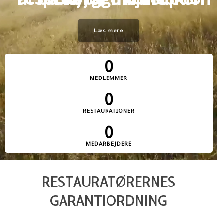
Læs mere
0
MEDLEMMER
0
RESTAURATIONER
0
MEDARBEJDERE
RESTAURATØRERNES
GARANTIORDNING