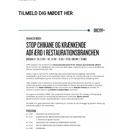
TILMELD DIG MØDET HER