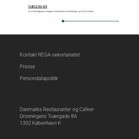
Kontakt REGA-sekretariatet
Presse
Persondatapolitik
Danmarks Restauranter og Cafeer
Dronningens Tværgade 8A
1302 København K