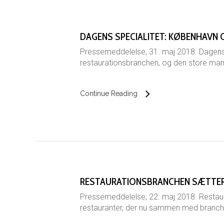
DAGENS SPECIALITET: KØBENHAVN 
Pressemeddelelse, 31. maj 2018 Dagens sp
restaurationsbranchen, og den store mang
Continue Reading
RESTAURATIONSBRANCHEN SÆTTER
Pressemeddelelse, 22. maj 2018 Restaur
restauranter, der nu sammen med branche