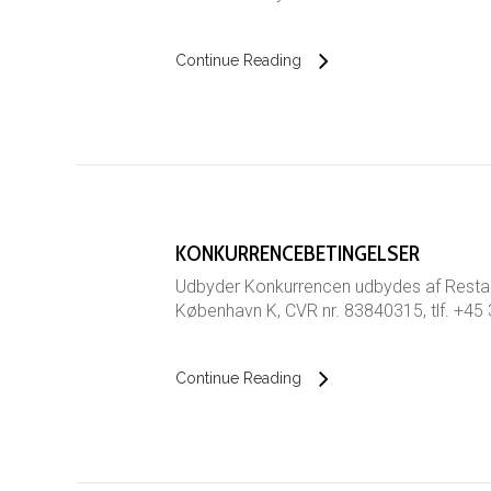
Continue Reading
KONKURRENCEBETINGELSER
Udbyder Konkurrencen udbydes af Restau
København K, CVR nr. 83840315, tlf. +45 
Continue Reading