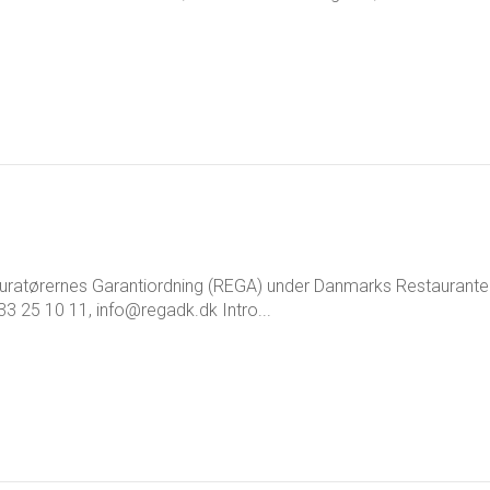
ratørernes Garantiordning (REGA) under Danmarks Restaurante
33 25 10 11, info@regadk.dk Intro...