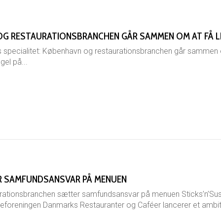
OG RESTAURATIONSBRANCHEN GÅR SAMMEN OM AT FÅ LED
ecialitet: København og restaurationsbranchen går sammen om at
el på...
 SAMFUNDSANSVAR PÅ MENUEN
ationsbranchen sætter samfundsansvar på menuen Sticks’n’Sus
foreningen Danmarks Restauranter og Caféer lancerer et ambiti