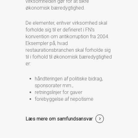
virksomheden gør for at sikre
økonomisk bæredygtighed.
De elementer, enhver virksomhed skal
forholde sig til er defineret i FN’s
konvention om antikorruption fra 2004.
Eksempler på, hvad
restaurationsbranchen skal forholde sig
til i forhold til økonomisk bæredygtighed
er:
håndteringen af politiske bidrag,
sponsorater mm.,
retningslinjer for gaver
forebyggelse af nepotisme
Læs mere
om samfundsansvar