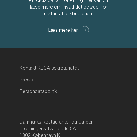
et fokus på fair forretning. Her kan du
læse mere om, hvad det betyder for
restaurationsbranchen.
Læs mere her
Kontakt REGA-sekretariatet
Presse
Persondatapolitik
Danmarks Restauranter og Cafeer
Dronningens Tværgade 8A
1302 København K