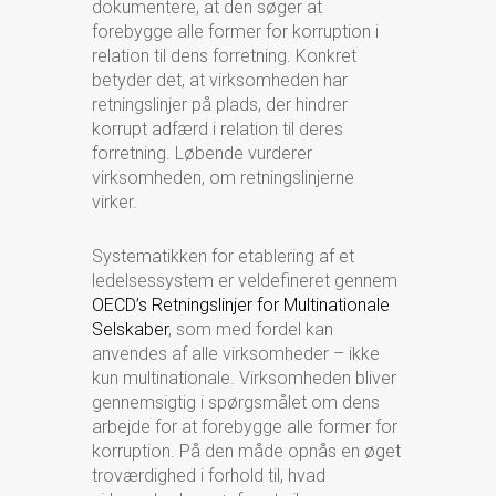
dokumentere, at den søger at
forebygge alle former for korruption i
relation til dens forretning. Konkret
betyder det, at virksomheden har
retningslinjer på plads, der hindrer
korrupt adfærd i relation til deres
forretning. Løbende vurderer
virksomheden, om retningslinjerne
virker.
Systematikken for etablering af et
ledelsessystem er veldefineret gennem
OECD’s Retningslinjer for Multinationale
Selskaber
, som med fordel kan
anvendes af alle virksomheder – ikke
kun multinationale. Virksomheden bliver
gennemsigtig i spørgsmålet om dens
arbejde for at forebygge alle former for
korruption. På den måde opnås en øget
troværdighed i forhold til, hvad