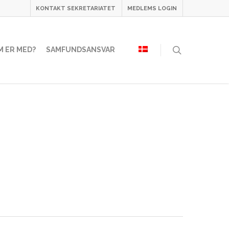
KONTAKT SEKRETARIATET
MEDLEMS LOGIN
M ER MED?
SAMFUNDSANSVAR