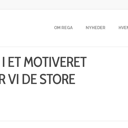
OM REGA
NYHEDER
HVE
 I ET MOTIVERET
 VI DE STORE