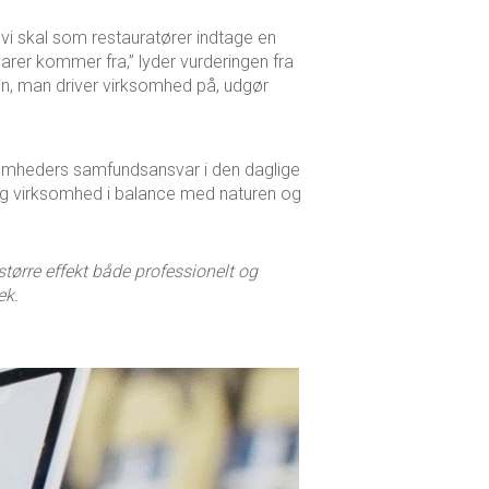
 vi skal som restauratører indtage en
arer kommer fra,” lyder vurderingen fra
n, man driver virksomhed på, udgør
somheders samfundsansvar i den daglige
lig virksomhed i balance med naturen og
tørre effekt både professionelt og
ek.