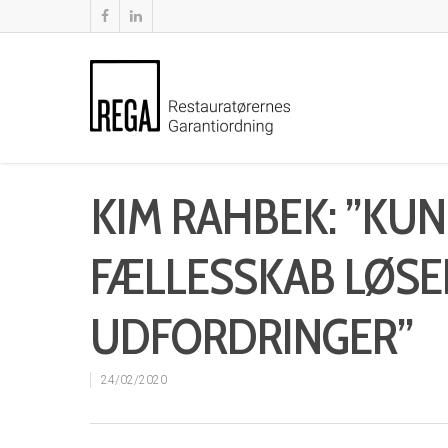
KIM RAHBEK: ”KUN
FÆLLESSKAB LØSER
UDFORDRINGER”
24/02/2020