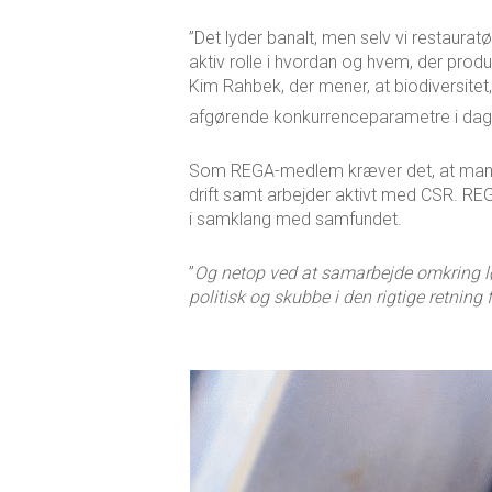
”Det lyder banalt, men selv vi restaura
aktiv rolle i hvordan og hvem, der prod
Kim Rahbek, der mener, at biodiversitet
afgørende konkurrenceparametre i dag
Som REGA-medlem kræver det, at man en
drift samt arbejder aktivt med CSR. RE
i samklang med samfundet.
”
Og netop ved at samarbejde omkring løs
politisk og skubbe i den rigtige retning